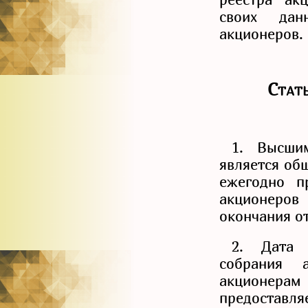
своих дан
акционеров.
Стат
1. Высши
является об
ежегодно п
акционеро
окончания о
2. Дата 
собрания 
акционера
предостав