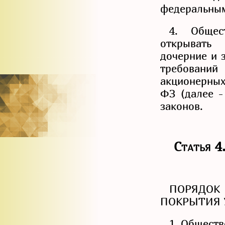
федеральным
4. Общес
открывать 
дочерние и 
требован
акционерных
ФЗ (далее -
законов.
Статья
ПОРЯДОК
ПОКРЫТИЯ 
1. Обществ