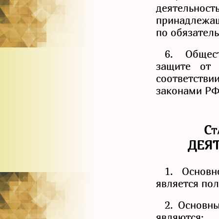
деятельно
принадлежащ
по обязатель
6. Общес
защите от 
соответстви
законами РФ
Ст
ДЕЯ
1. Основн
является по
2. Основн
являются: