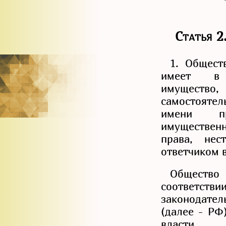
Статья
1. Общест
имеет в 
имущест
самостояте
имени пр
имуществе
права, нес
ответчиком в
Общество 
соответс
законодат
(далее - РФ
власти.