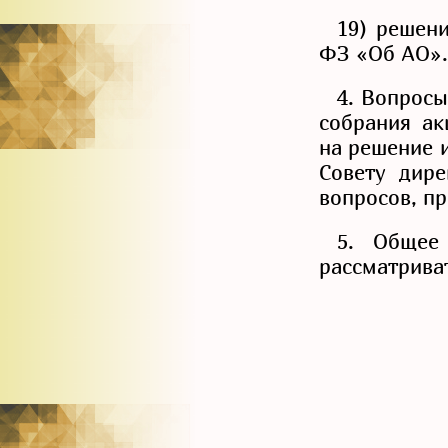
19) решен
ФЗ «Об АО».
4. Вопросы
собрания ак
на решение 
Совету дире
вопросов, п
5. Общее
рассматрива