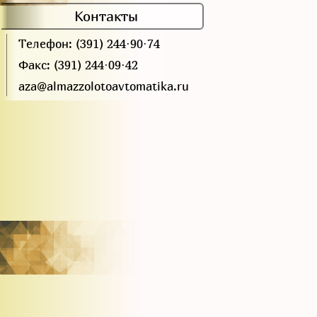
Контакты
Телефон: (391) 244·90·74
Факс: (391) 244·09·42
aza@almazzolotoavtomatika.ru